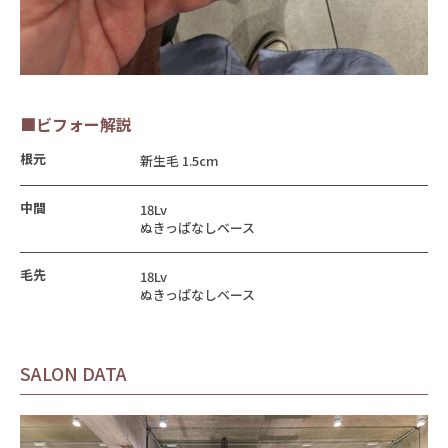
■ビフォー解説
根元
新生毛 1.5cm
中間
18Lv
ぬきっぱなしベース
毛先
18Lv
ぬきっぱなしベース
SALON DATA