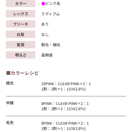
カラー
ピンク系
レングス
ミディアム
ブリーチ
あり
白髪
なし
髪質
軟毛・細毛
明るさ
高明度
■カラーレシピ
根元
10PINK：CLEAR PINK＝2：1
1剤：2剤＝1：1(OX2.8％)
中間
8PINK：CLEAR PINK＝2：1
1剤：2剤＝1：1(OX2.8％)
毛先
8PINK：CLEAR PINK＝2：1
1剤：2剤＝1：1(OX2.8％)