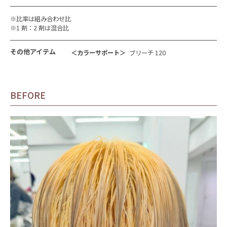
※比率は組み合わせ比
※1 剤：2 剤は混合比
その他アイテム
＜カラーサポート＞
ブリーチ 120
BEFORE