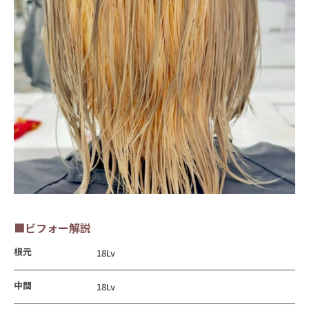
■ビフォー解説
根元
18Lv
中間
18Lv