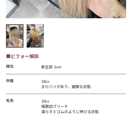
■ビフォー解説
根元
新生部 2cm
中間
18Lv
まだハリがあり、健康な状態
毛先
18Lv
複数回ブリーチ
濡らすとゴムのように伸びる状態