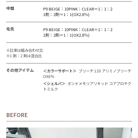
中間
P9 BEIGE：10PINK：CLEAR＝1：1：2
1剤：2剤＝1：1(OX2.8％)
毛先
P9 BEIGE：10PINK：CLEAR＝1：1：2
1剤：2剤＝1：1(OX2.8％)
※比率は組み合わせ比
※1 剤：2 剤は混合比
その他アイテム
＜カラーサポート＞
ブリーチ 120 アリミノブリーチ
OX6％
＜シェルパ＞
ボンドメモリアリキッド コアプロテク
トミルク
BEFORE