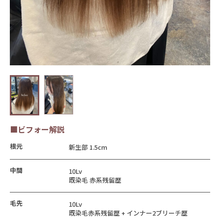
■ビフォー解説
根元
新生部 1.5cm
中間
10Lv
既染毛 赤系残留歴
毛先
10Lv
既染毛赤系残留歴 + インナー2ブリーチ歴