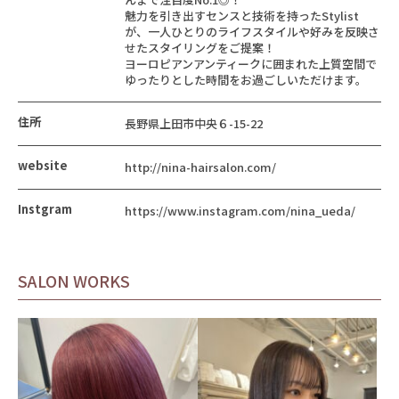
魅力を引き出すセンスと技術を持ったStylist
が、一人ひとりのライフスタイルや好みを反映さ
せたスタイリングをご提案！
ヨーロピアンアンティークに囲まれた上質空間で
ゆったりとした時間をお過ごしいただけます。
住所
長野県上田市中央６-15-22
website
http://nina-hairsalon.com/
Instgram
https://www.instagram.com/nina_ueda/
SALON WORKS