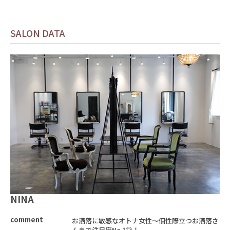
SALON DATA
NINA
comment
お洒落に敏感なオトナ女性～個性際立つお洒落さ
んまで注目度No.1◎！