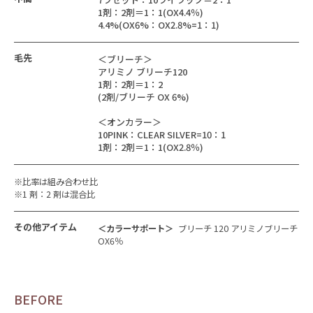
1剤：2剤＝1：1(OX4.4％)
4.4%(OX6%：OX2.8%=1：1)
毛先
＜ブリーチ＞
アリミノ ブリーチ120
1剤：2剤＝1：2
(2剤/ブリーチ OX 6%)
＜オンカラー＞
10PINK：CLEAR SILVER=10：1
1剤：2剤＝1：1(OX2.8％)
※比率は組み合わせ比
※1 剤：2 剤は混合比
その他アイテム
＜カラーサポート＞
ブリーチ 120 アリミノブリーチ
OX6％
BEFORE