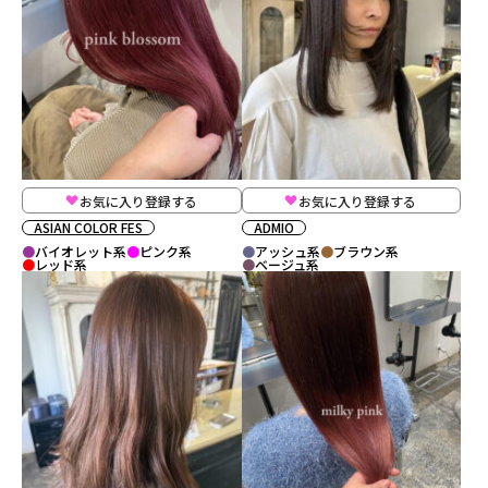
お気に入り登録する
お気に入り登録する
ASIAN COLOR FES
ADMIO
バイオレット系
ピンク系
アッシュ系
ブラウン系
レッド系
ベージュ系