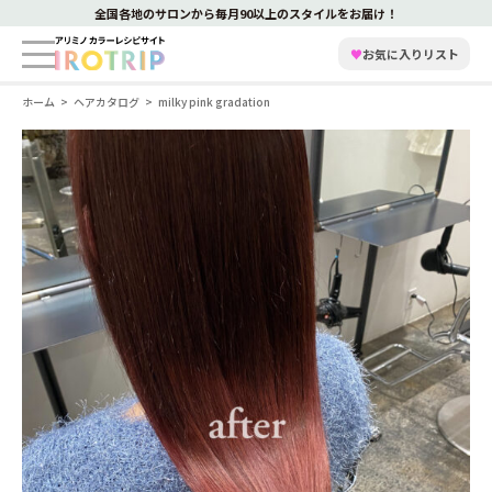
全国各地のサロンから毎月90以上のスタイルをお届け！
♥
お気に入りリスト
ホーム
ヘアカタログ
milky pink gradation