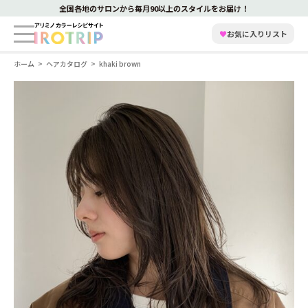
全国各地のサロンから毎月90以上のスタイルをお届け！
♥
お気に入りリスト
ホーム
ヘアカタログ
khaki brown