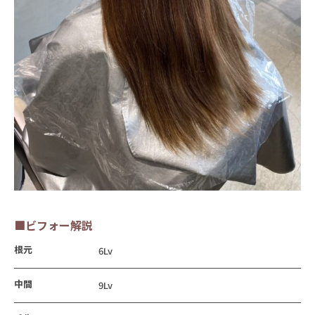
■ビフォー解説
根元
6Lv
中間
9Lv