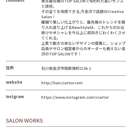
comment
東京最先端のTOP SALONで培われた高いセンス
と技術。
その全てを体感できる,今金沢で話題のCreative
Salon！
繊細で美しい仕上がりと、最先端のトレンドを取
り入れ造り上げるNewStyleは、これからのお出
掛けやオシャレを今以上に前向きにわくわくさせ
てくれる。
上質で飽きの来ないデザインの提案に、ショップ
店員やサロン経営者からのオーダーも絶えない金
沢のTOP SALONです！
住所
石川県金沢市南新保町ロ36-1
website
http://hair.ciartor.com
Instgram
https://www.instagram.com/ciartor
SALON WORKS