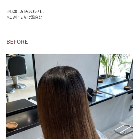
※比率は組み合わせ比
※1 剤：2 剤は混合比
BEFORE