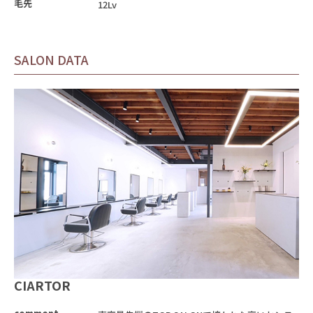
毛先
12Lv
SALON DATA
CIARTOR