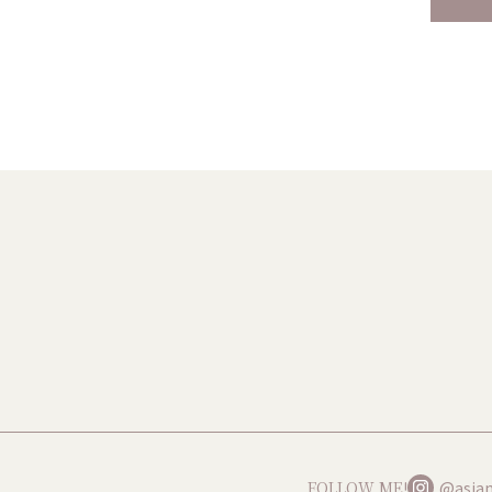
FOLLOW ME!
@asian