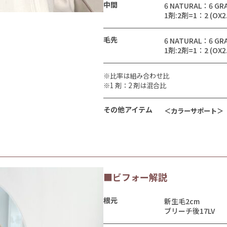
中間
6 NATURAL：6 GR
1剤:2剤=1：2 (OX2
毛先
6 NATURAL：6 GR
1剤:2剤=1：2 (OX2
※比率は組み合わせ比
※1 剤：2 剤は混合比
その他アイテム
＜カラーサポート＞
■ビフォー解説
根元
新生毛2cm
ブリーチ後17LV