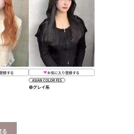
登録する
お気に入り登録する
ASIAN COLOR FES
グレイ系
戻る