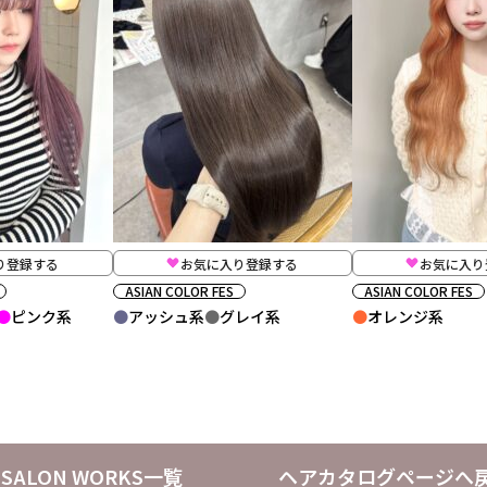
り登録する
お気に入り登録する
お気に入り
ASIAN COLOR FES
ASIAN COLOR FES
ピンク系
アッシュ系
グレイ系
オレンジ系
SALON WORKS一覧
ヘアカタログページへ