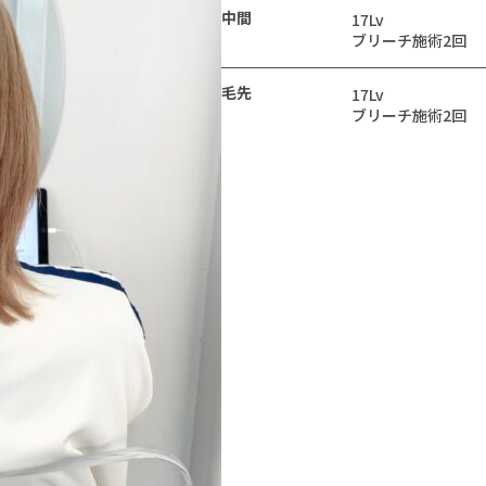
中間
17Lv
ブリーチ施術2回
毛先
17Lv
ブリーチ施術2回