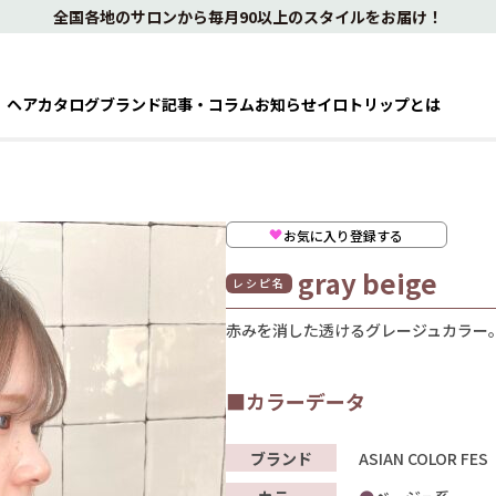
全国各地のサロンから毎月90以上のスタイルをお届け！
ヘアカタログ
ブランド
記事・コラム
お知らせ
イロトリップとは
お気に入り登録する
gray beige
レシピ名
赤みを消した透けるグレージュカラー
■カラーデータ
ブランド
ASIAN COLOR FES