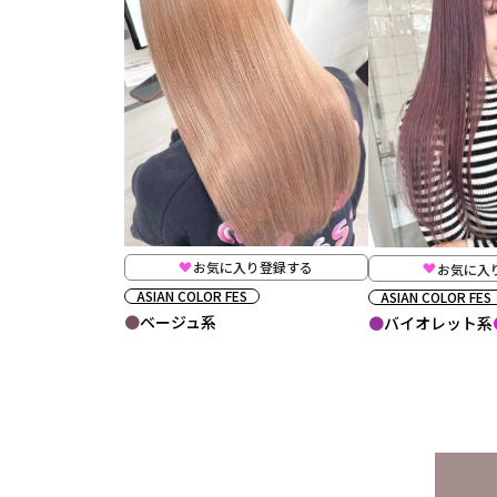
お気に入り登録する
お気に入
ASIAN COLOR FES
ASIAN COLOR FES
ベージュ系
バイオレット系