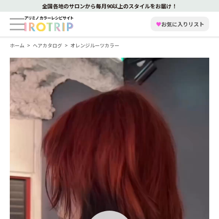
全国各地のサロンから毎月90以上のスタイルをお届け！
♥
お気に入りリスト
ホーム
ヘアカタログ
オレンジルーツカラー