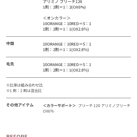
アリミノ ブリーチ120
1剤：2剤＝1：2(OX6%)
＜オンカラー＞
10ORANGE：10RED＝5：1
1剤：2剤＝1：1(OX2.8％)
中間
10ORANGE：10RED＝5：1
1剤：2剤＝1：1(OX2.8％)
毛先
10ORANGE：10RED＝5：1
1剤：2剤＝1：1(OX2.8％)
※比率は組み合わせ比
※1 剤：2 剤は混合比
その他アイテム
＜カラーサポート＞
ブリーチ 120 アリミノブリーチ
OX6％
BEFORE