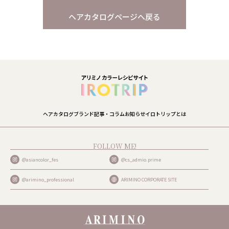
ヘアカタログページへ戻る
ヘアカタログ
ブランド
記事・コラム
お知らせ
イロトリップとは
FOLLOW ME!
@asiancolor_fes
@cs_admio.prime
@arimino_professional
ARIMINO CORPORATE SITE