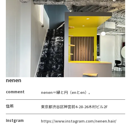
nenen
comment
nenen＝縁と円（enとen）。
住所
東京都渋谷区神宮前4-28-26木村ビル2F
Instgram
https://www.instagram.com/nenen.hair/