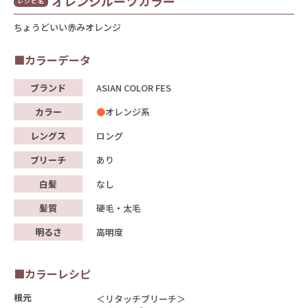
オレンジルーツカラー
レシピ名
ちょうどいい赤みオレンジ
■カラーデータ
ブランド
ASIAN COLOR FES
カラー
オレンジ系
レングス
ロング
ブリーチ
あり
白髪
なし
髪質
硬毛・太毛
明るさ
高明度
■カラーレシピ
根元
＜リタッチブリーチ＞