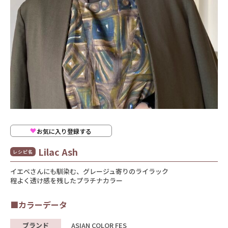
お気に入り登録する
Lilac Ash
レシピ名
イエベさんにも馴染む、グレージュ寄りのライラック
程よく透け感を残したプラチナカラー
■カラーデータ
ブランド
ASIAN COLOR FES