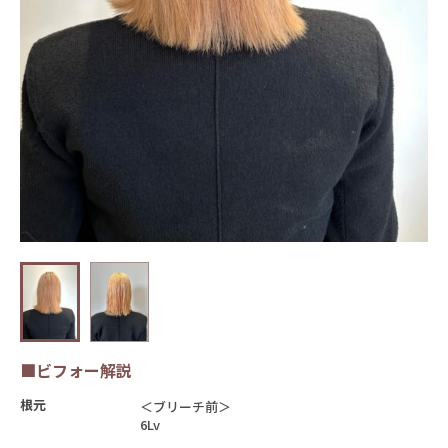
■ビフォー解説
根元
＜ブリーチ前＞
6Lv