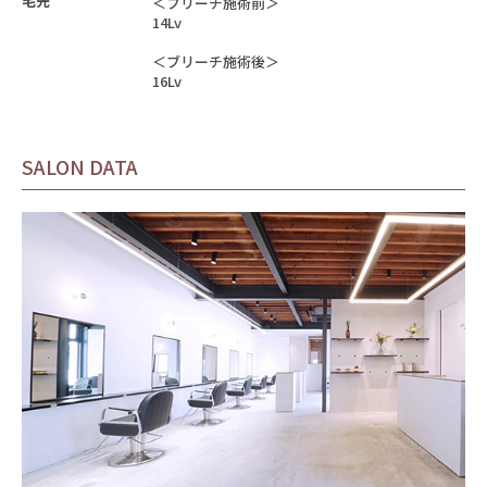
毛先
＜ブリーチ施術前＞
14Lv
＜ブリーチ施術後＞
16Lv
SALON DATA