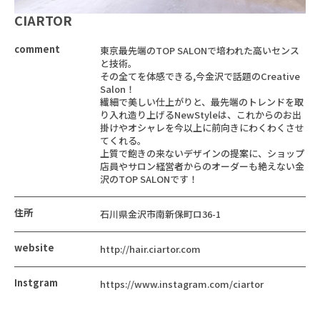
CIARTOR
comment
東京最先端のTOP SALONで培われた高いセンス
と技術。
その全てを体感できる,今金沢で話題のCreative
Salon！
繊細で美しい仕上がりと、最先端のトレンドを取
り入れ造り上げるNewStyleは、これからのお出
掛けやオシャレを今以上に前向きにわくわくさせ
てくれる。
上質で飽きの来ないデザインの提案に、ショップ
店員やサロン経営者からのオーダーも絶えない金
沢のTOP SALONです！
住所
石川県金沢市南新保町ロ36-1
website
http://hair.ciartor.com
Instgram
https://www.instagram.com/ciartor