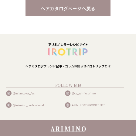
ヘアカタログページへ戻る
ヘアカタログ
ブランド
記事・コラム
お知らせ
イロトリップとは
FOLLOW ME!
@asiancolor_fes
@cs_admio.prime
@arimino_professional
ARIMINO CORPORATE SITE