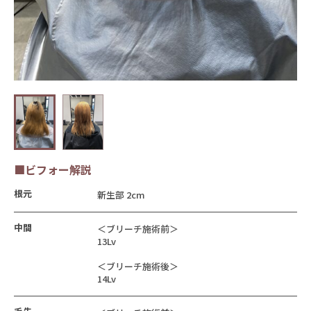
■ビフォー解説
根元
新生部 2cm
中間
＜ブリーチ施術前＞
13Lv
＜ブリーチ施術後＞
14Lv