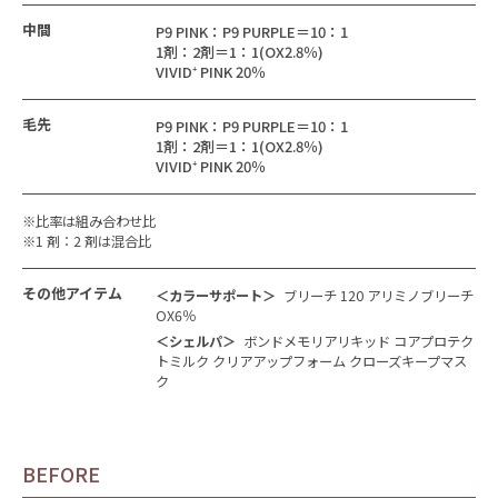
中間
P9 PINK：P9 PURPLE＝10：1
1剤：2剤＝1：1(OX2.8％)
VIVID⁺ PINK 20％
毛先
P9 PINK：P9 PURPLE＝10：1
1剤：2剤＝1：1(OX2.8％)
VIVID⁺ PINK 20％
※比率は組み合わせ比
※1 剤：2 剤は混合比
その他アイテム
＜カラーサポート＞
ブリーチ 120 アリミノブリーチ
OX6％
＜シェルパ＞
ボンドメモリアリキッド コアプロテク
トミルク クリアアップフォーム クローズキープマス
ク
BEFORE