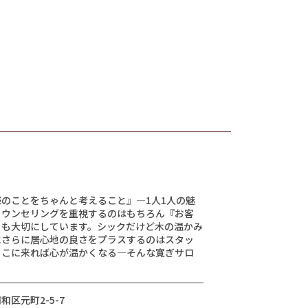
のことをちゃんと考えること』―1人1人の魅
カウンセリングを重視するのはもちろん『お客
』も大切にしています。シックだけど木の温かみ
にさらに居心地の良さをプラスするのはスタッ
ここに来れば心が温かくなる―そんな寛ぎサロ
区元町2-5-7