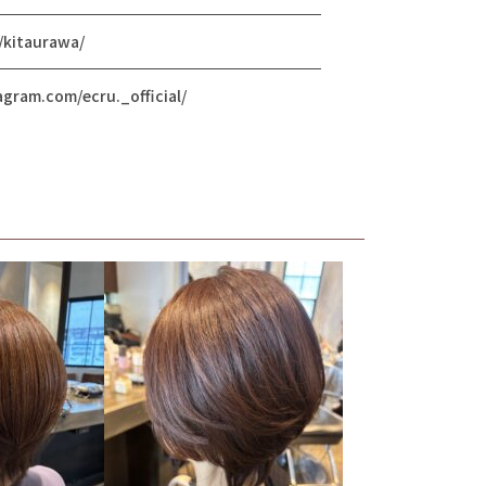
p/kitaurawa/
gram.com/ecru._official/