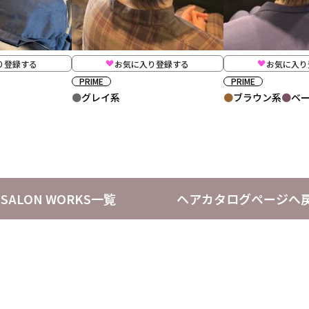
り登録する
お気に入り登録する
お気に入り
PRIME
PRIME
グレイ系
ブラウン系
ベ
SALON WORKS一覧
ヘアカタログページへ