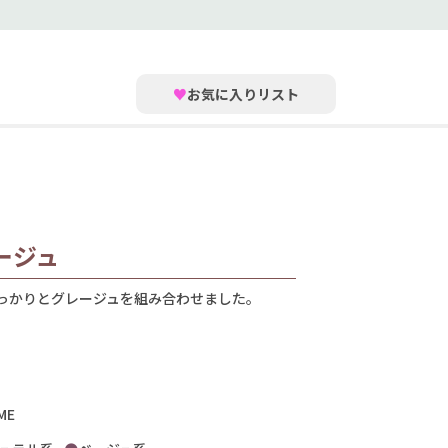
♥
お気に入りリスト
ージュ
しっかりとグレージュを組み合わせました。
ME