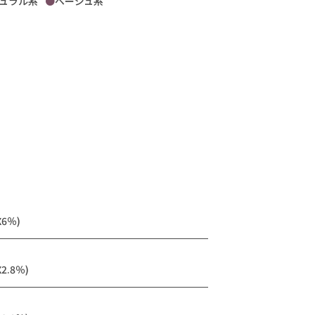
ュラル系
ベージュ系
6％)
2.8％)