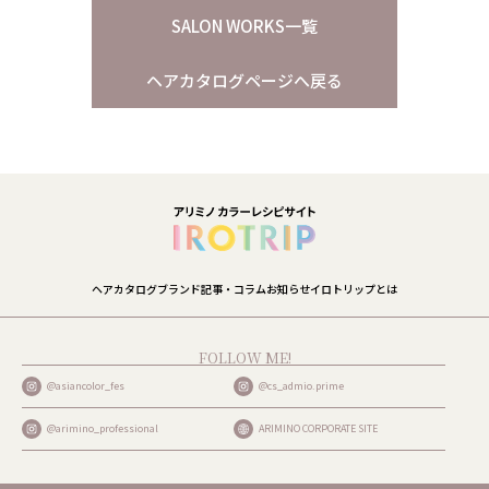
SALON WORKS一覧
ヘアカタログページへ戻る
ヘアカタログ
ブランド
記事・コラム
お知らせ
イロトリップとは
FOLLOW ME!
@asiancolor_fes
@cs_admio.prime
@arimino_professional
ARIMINO CORPORATE SITE