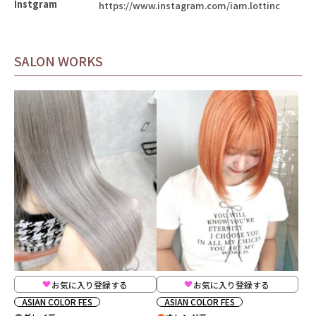
Instgram
https://www.instagram.com/iam.lottinc
SALON WORKS
お気に入り登録する
お気に入り登録する
ASIAN COLOR FES
ASIAN COLOR FES