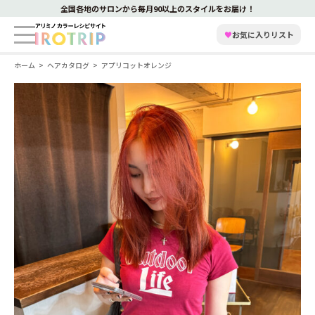
全国各地のサロンから毎月90以上のスタイルをお届け！
♥
お気に入りリスト
ホーム
ヘアカタログ
アプリコットオレンジ