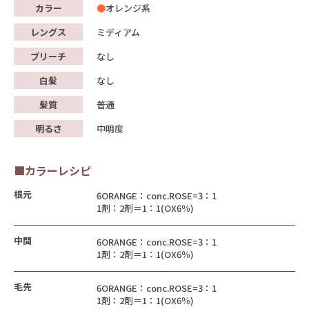
カラー
オレンジ系
レングス
ミディアム
ブリーチ
なし
白髪
なし
髪質
普通
明るさ
中明度
■カラーレシピ
根元
6ORANGE：conc.ROSE=3：1
1剤：2剤＝1：1(OX6％)
中間
6ORANGE：conc.ROSE=3：1
1剤：2剤＝1：1(OX6％)
毛先
6ORANGE：conc.ROSE=3：1
1剤：2剤＝1：1(OX6％)