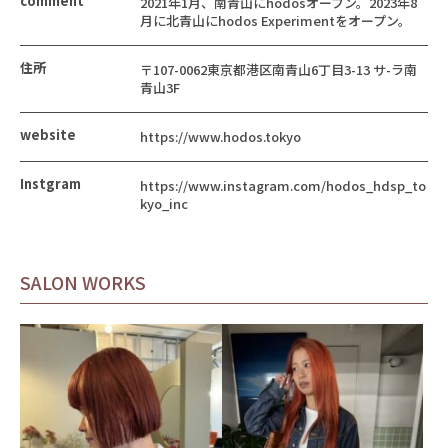
comment
2021年1月、南青山にhodosオープン。2023年8
月に北青山にhodos Experimentをオープン。
住所
〒107-0062東京都港区南青山6丁目3-13 サ-ラ南
青山3F
website
https://www.hodos.tokyo
Instgram
https://www.instagram.com/hodos_hdsp_to
kyo_inc
SALON WORKS