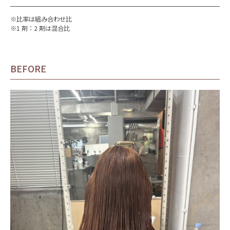
※比率は組み合わせ比
※1 剤：2 剤は混合比
BEFORE