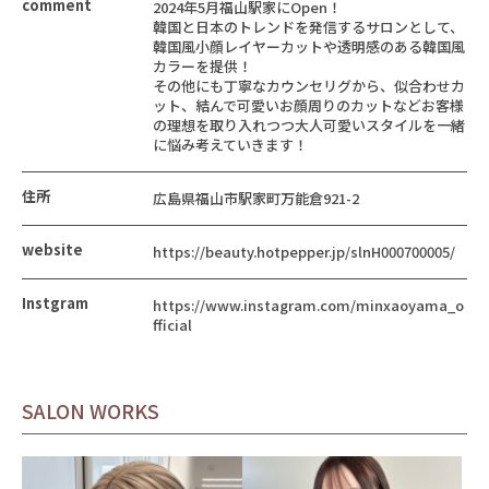
comment
2024年5月福山駅家にOpen！
韓国と日本のトレンドを発信するサロンとして、
韓国風小顔レイヤーカットや透明感のある韓国風
カラーを提供！
その他にも丁寧なカウンセリグから、似合わせカ
ット、結んで可愛いお顔周りのカットなどお客様
の理想を取り入れつつ大人可愛いスタイルを一緒
に悩み考えていきます！
住所
広島県福山市駅家町万能倉921-2
website
https://beauty.hotpepper.jp/slnH000700005/
Instgram
https://www.instagram.com/minxaoyama_o
fficial
SALON WORKS