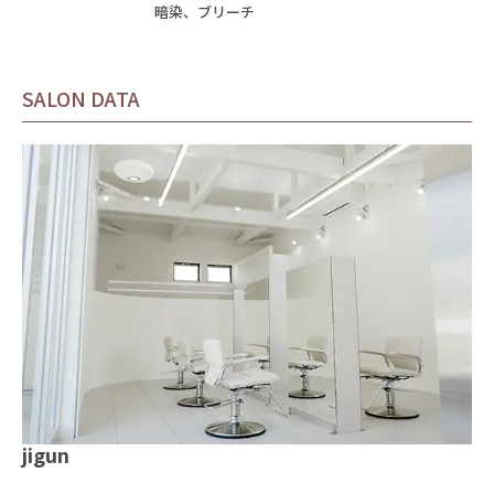
暗染、ブリーチ
SALON DATA
jigun