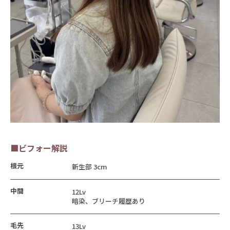
■ビフォー解説
根元
新生部 3cm
中間
12Lv
暗染、ブリーチ履歴あり
毛先
13Lv