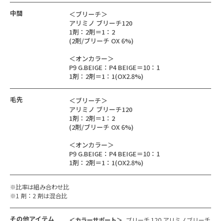
中間
＜ブリーチ＞
アリミノ ブリーチ120
1剤：2剤＝1：2
(2剤/ブリーチ OX 6%)
＜オンカラー＞
P9 G.BEIGE：P4 BEIGE＝10：1
1剤：2剤＝1：1(OX2.8%)
毛先
＜ブリーチ＞
アリミノ ブリーチ120
1剤：2剤＝1：2
(2剤/ブリーチ OX 6%)
＜オンカラー＞
P9 G.BEIGE：P4 BEIGE＝10：1
1剤：2剤＝1：1(OX2.8%)
※比率は組み合わせ比
※1 剤：2 剤は混合比
その他アイテム
＜カラーサポート＞
ブリーチ 120 アリミノブリーチ