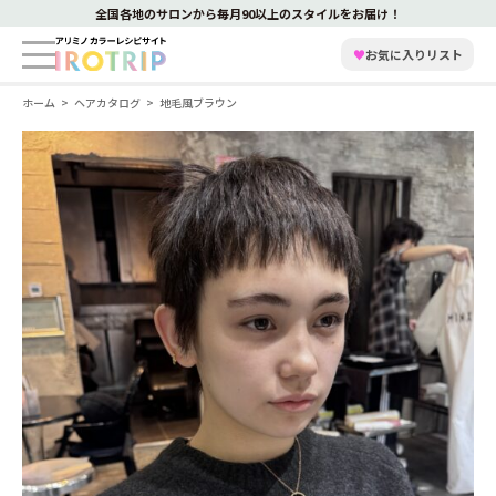
全国各地のサロンから毎月90以上のスタイルをお届け！
♥
お気に入りリスト
ホーム
ヘアカタログ
地毛風ブラウン