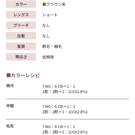
カラー
ブラウン系
レングス
ショート
ブリーチ
なし
白髪
なし
髪質
軟毛・細毛
明るさ
低明度
■カラーレシピ
根元
7 NG：6 CB＝1：1
1剤：2剤＝1：1(OX2.8％)
中間
7 NG：6 CB＝1：1
1剤：2剤＝1：1(OX2.8％)
毛先
7 NG：6 CB＝1：1
1剤：2剤＝1：1(OX2.8％)