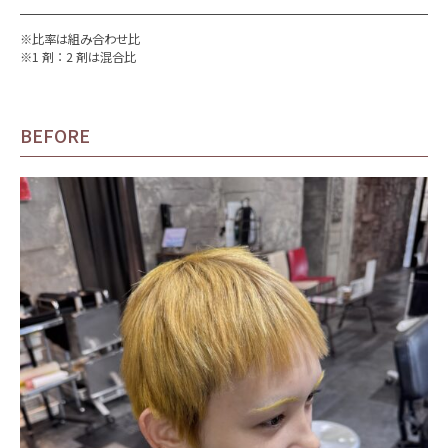
※比率は組み合わせ比
※1 剤：2 剤は混合比
BEFORE