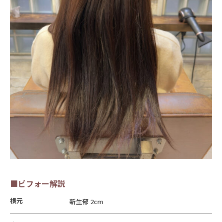
■ビフォー解説
根元
新生部 2cm