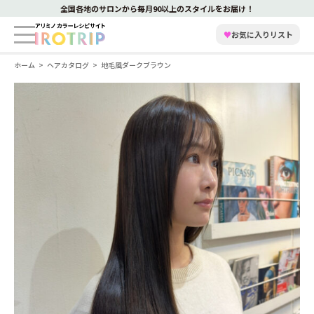
全国各地のサロンから毎月90以上のスタイルをお届け！
♥
お気に入りリスト
ホーム
ヘアカタログ
地毛風ダークブラウン