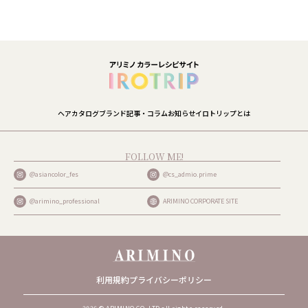
ヘアカタログ
ブランド
記事・コラム
お知らせ
イロトリップとは
FOLLOW ME!
@asiancolor_fes
@cs_admio.prime
@arimino_professional
ARIMINO CORPORATE SITE
利用規約
プライバシーポリシー