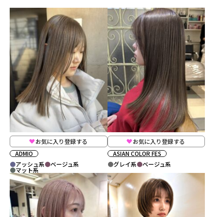
お気に入り登録する
お気に入り登録する
ADMIO
ASIAN COLOR FES
アッシュ系
ベージュ系
グレイ系
ベージュ系
マット系