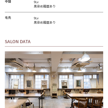
中間
9Lv
黒染め履歴あり
毛先
9Lv
黒染め履歴あり
SALON DATA