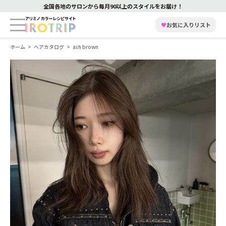
全国各地のサロンから毎月90以上のスタイルをお届け！
♥
お気に入りリスト
ホーム
ヘアカタログ
ash brown