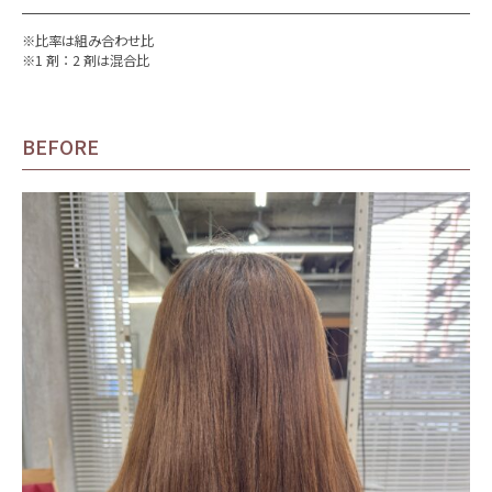
※比率は組み合わせ比
※1 剤：2 剤は混合比
BEFORE