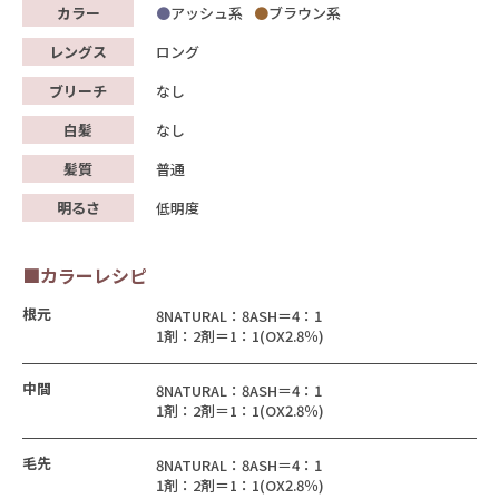
カラー
アッシュ系
ブラウン系
レングス
ロング
ブリーチ
なし
白髪
なし
髪質
普通
明るさ
低明度
■カラーレシピ
根元
8NATURAL：8ASH＝4：1
1剤：2剤＝1：1(OX2.8％)
中間
8NATURAL：8ASH＝4：1
1剤：2剤＝1：1(OX2.8％)
毛先
8NATURAL：8ASH＝4：1
1剤：2剤＝1：1(OX2.8％)