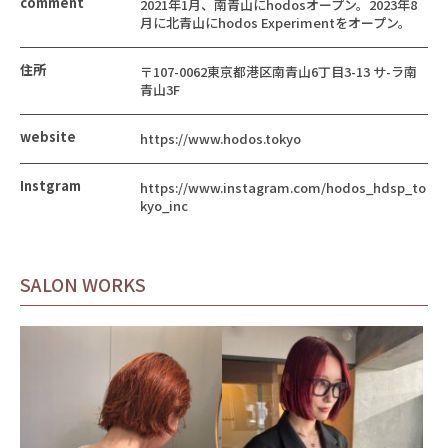
comment
2021年1月、南青山にhodosオープン。2023年8
月に北青山にhodos Experimentをオープン。
住所
〒107-0062東京都港区南青山6丁目3-13 サ-ラ南
青山3F
website
https://www.hodos.tokyo
Instgram
https://www.instagram.com/hodos_hdsp_to
kyo_inc
SALON WORKS