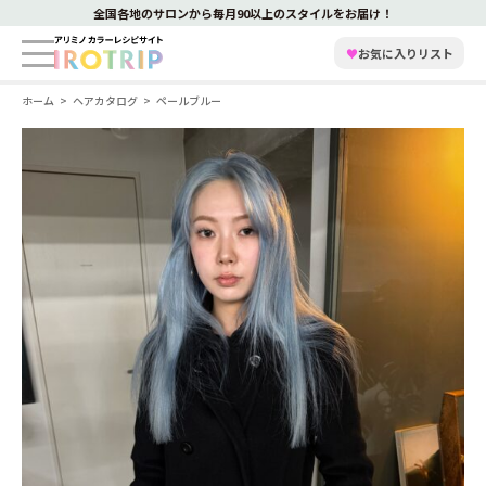
全国各地のサロンから毎月90以上のスタイルをお届け！
♥
お気に入りリスト
ホーム
ヘアカタログ
ペールブルー