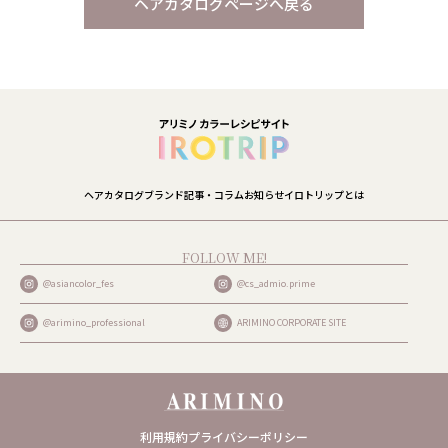
ヘアカタログページへ戻る
ヘアカタログ
ブランド
記事・コラム
お知らせ
イロトリップとは
FOLLOW ME!
@asiancolor_fes
@cs_admio.prime
@arimino_professional
ARIMINO CORPORATE SITE
利用規約
プライバシーポリシー