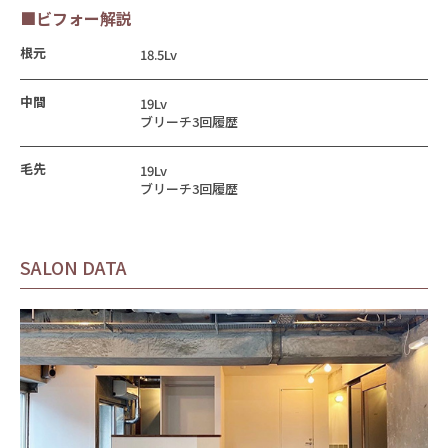
■ビフォー解説
根元
18.5Lv
中間
19Lv
ブリーチ3回履歴
毛先
19Lv
ブリーチ3回履歴
SALON DATA