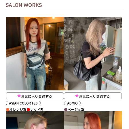
SALON WORKS
お気に入り登録する
お気に入り登録する
ASIAN COLOR FES
ADMIO
オレンジ系
レッド系
ベージュ系