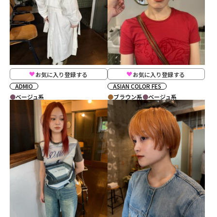
お気に入り登録する
お気に入り登録する
ADMIO
ASIAN COLOR FES
ベージュ系
ブラウン系
ベージュ系