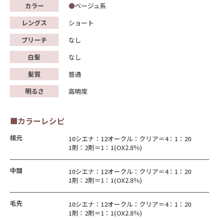
カラー
ベージュ系
レングス
ショート
ブリーチ
なし
白髪
なし
髪質
普通
明るさ
高明度
■カラーレシピ
根元
10シエナ：12オークル：クリア＝4：1：20
1剤：2剤＝1：1(OX2.8％)
中間
10シエナ：12オークル：クリア＝4：1：20
1剤：2剤＝1：1(OX2.8％)
毛先
10シエナ：12オークル：クリア＝4：1：20
1剤：2剤＝1：1(OX2.8％)