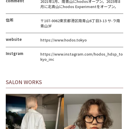
comment
2021年1月、南青山にhodosオープン。2023年8
月に北青山にhodos Experimentをオープン。
住所
〒107-0062東京都港区南青山6丁目3-13 サ-ラ南
青山3F
website
https://www.hodos.tokyo
Instgram
https://www.instagram.com/hodos_hdsp_to
kyo_inc
SALON WORKS