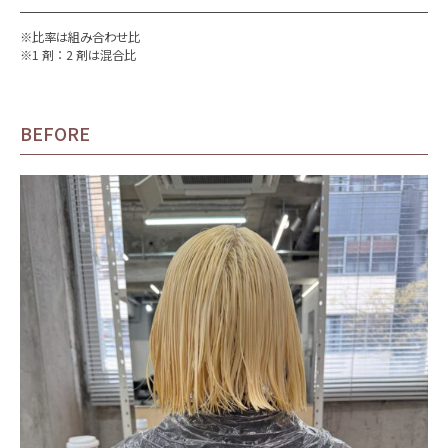
※比率は組み合わせ比
※1 剤：2 剤は混合比
BEFORE