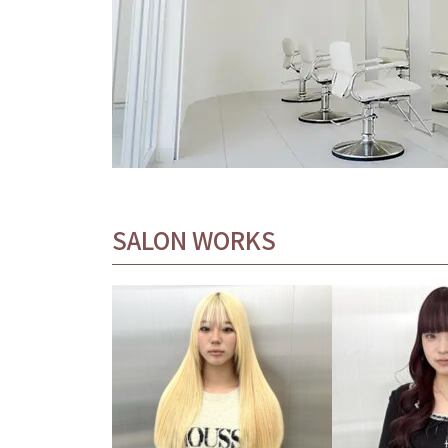
SALON WORKS