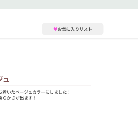
♥
お気に入りリスト
ジュ
ち着いたベージュカラーにしました！
柔らかさが出ます！