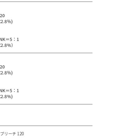
20
2.8％)
INK＝5：1
2.8%）
20
2.8％)
INK＝5：1
2.8%)
ブリーチ 120