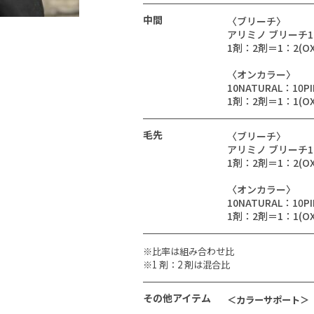
中間
〈ブリーチ〉
アリミノ ブリーチ1
1剤：2剤＝1：2(OX
〈オンカラー〉
10NATURAL：10P
1剤：2剤＝1：1(OX
毛先
〈ブリーチ〉
アリミノ ブリーチ1
1剤：2剤＝1：2(OX
〈オンカラー〉
10NATURAL：10P
1剤：2剤＝1：1(OX
※比率は組み合わせ比
※1 剤：2 剤は混合比
その他アイテム
＜カラーサポート＞