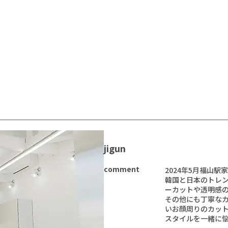
jigun
comment
2024年5月福山駅家
韓国と日本のトレ
ーカットや透明感
その他にも丁寧な
いお顔周りのカッ
スタイルを一緒に