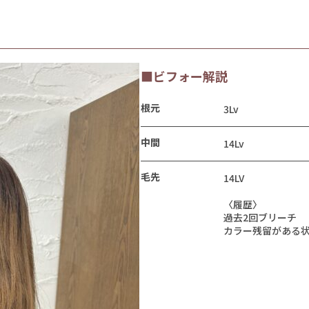
■ビフォー解説
根元
3Lv
中間
14Lv
毛先
14LV
〈履歴〉
過去2回ブリーチ
カラー残留がある