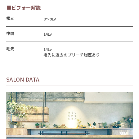
■ビフォー解説
根元
8〜9Lv
中間
14Lv
毛先
14Lv
毛先に過去のブリーチ履歴あり
SALON DATA