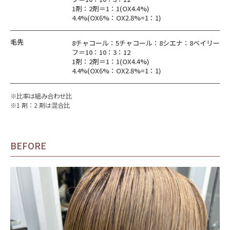
1剤：2剤＝1：1(OX4.4%)
4.4%(OX6%：OX2.8%=1：1)
毛先
8チャコール：5チャコール：8シエナ：8ベイリー
フ＝10：10：3：12
1剤：2剤＝1：1(OX4.4%)
4.4%(OX6%：OX2.8%=1：1)
※比率は組み合わせ比
※1 剤：2 剤は混合比
BEFORE