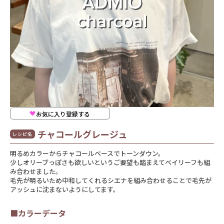
お気に入り登録する
チャコールグレージュ
レシピ名
明るめカラーからチャコールベースでトーンダウン。
少しオリーブっぽさも欲しいというご要望も踏まえてベイリーフも組
み合わせました。
毛先が明るいため中和してくれるシエナを組み合わせることで毛先が
アッシュに沈まないようにしてます。
■カラーデータ