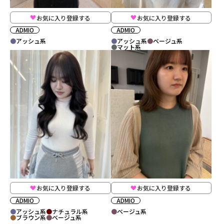
お気に入り登録する
お気に入り登録する
ADMIO
ADMIO
アッシュ系
アッシュ系
ベージュ系
マット系
お気に入り登録する
お気に入り登録する
ADMIO
ADMIO
アッシュ系
ナチュラル系
ベージュ系
ブラウン系
ベージュ系