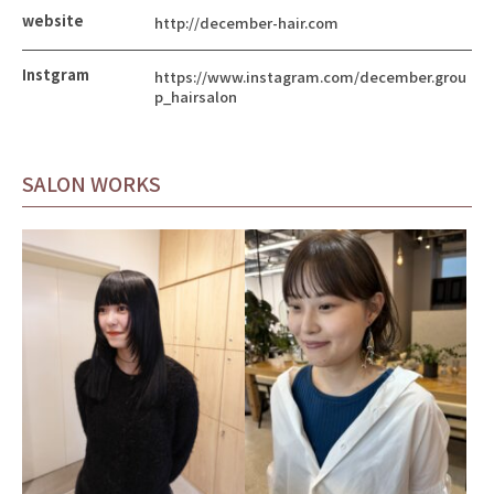
website
http://december-hair.com
Instgram
https://www.instagram.com/december.grou
p_hairsalon
SALON WORKS