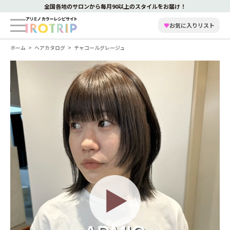
全国各地のサロンから毎月90以上のスタイルをお届け！
♥
お気に入りリスト
ホーム
ヘアカタログ
チャコールグレージュ