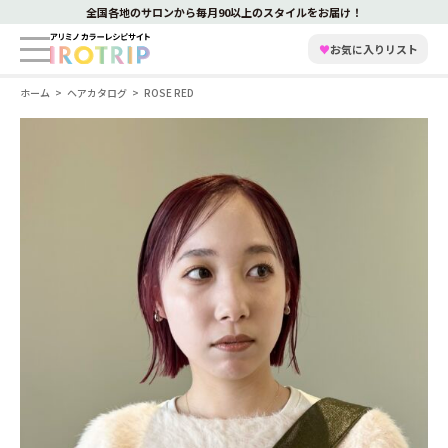
全国各地のサロンから毎月90以上のスタイルをお届け！
♥
お気に入りリスト
ホーム
ヘアカタログ
ROSE RED