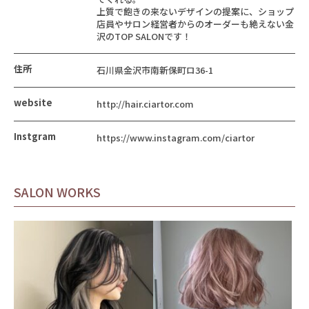
上質で飽きの来ないデザインの提案に、ショップ
店員やサロン経営者からのオーダーも絶えない金
沢のTOP SALONです！
住所
石川県金沢市南新保町ロ36-1
website
http://hair.ciartor.com
Instgram
https://www.instagram.com/ciartor
SALON WORKS