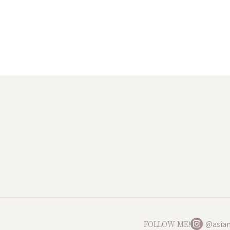
FOLLOW ME!
@asian