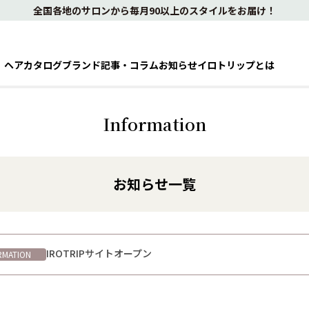
全国各地のサロンから毎月90以上のスタイルをお届け！
ヘアカタログ
ブランド
記事・コラム
お知らせ
イロトリップとは
Information
お知らせ一覧
IROTRIPサイトオープン
RMATION