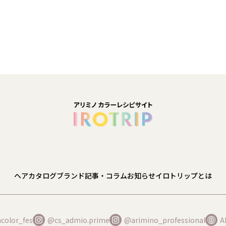
ヘアカタログ
ブランド
記事・コラム
お知らせ
イロトリップとは
color_fes
@cs_admio.prime
@arimino_professional
A