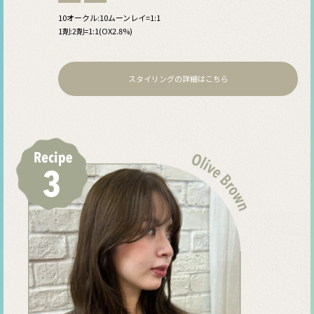
10オークル:10ムーンレイ=1:1
1剤:2剤=1:1(OX2.8%)
スタイリングの詳細はこちら