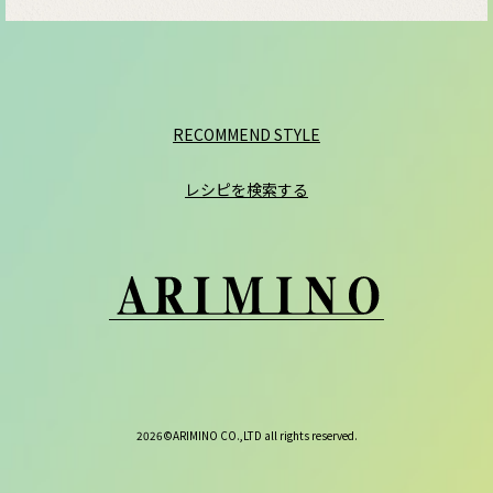
RECOMMEND STYLE
レシピを検索する
2026©ARIMINO CO.,LTD all rights reserved.