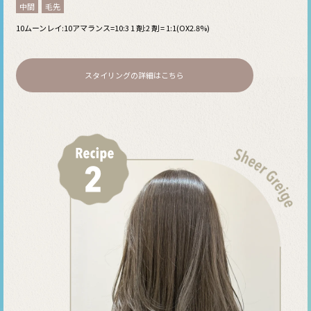
中間
毛先
10ムーンレイ:10アマランス=10:3 1 剤:2 剤 = 1:1(OX2.8%)
スタイリングの詳細はこちら