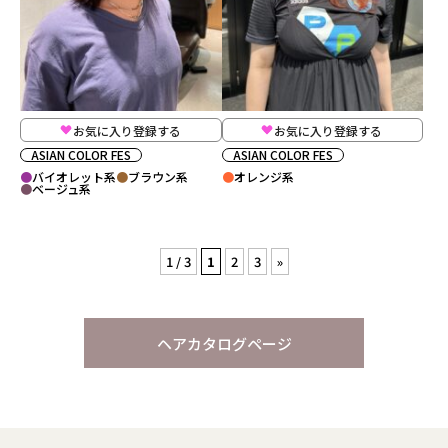
お気に入り登録する
お気に入り登録する
ASIAN COLOR FES
ASIAN COLOR FES
バイオレット系
ブラウン系
オレンジ系
ベージュ系
1 / 3
1
2
3
»
ヘアカタログページ