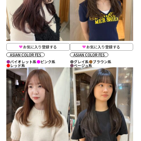
お気に入り登録する
お気に入り登録する
ASIAN COLOR FES
ASIAN COLOR FES
バイオレット系
ピンク系
グレイ系
ブラウン系
レッド系
ベージュ系