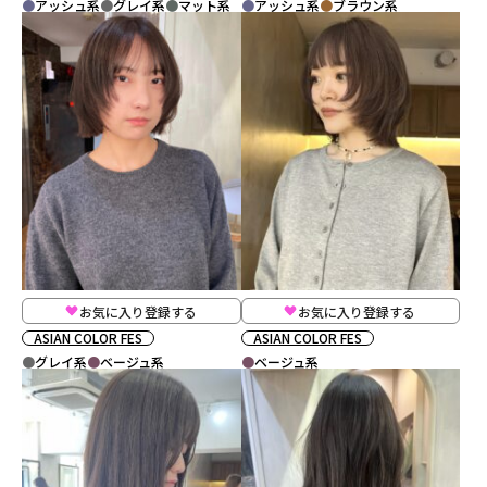
アッシュ系
グレイ系
マット系
アッシュ系
ブラウン系
お気に入り登録する
お気に入り登録する
ASIAN COLOR FES
ASIAN COLOR FES
グレイ系
ベージュ系
ベージュ系