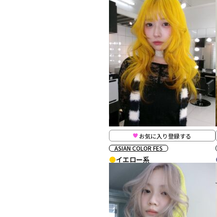
お気に入り登録する
ASIAN COLOR FES
イエロー系