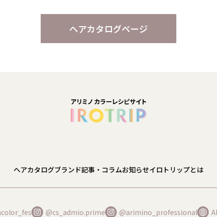
ヘアカタログページ
ヘアカタログ
ブランド
記事・コラム
お知らせ
イロトリップとは
color_fes
@cs_admio.prime
@arimino_professional
A