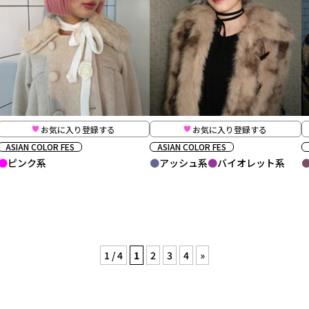
お気に入り登録する
お気に入り登録する
ASIAN COLOR FES
ASIAN COLOR FES
ピンク系
アッシュ系
バイオレット系
1 / 4
1
2
3
4
»