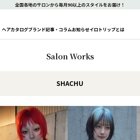
全国各地のサロンから毎月90以上のスタイルをお届け！
ヘアカタログ
ブランド
記事・コラム
お知らせ
イロトリップとは
Salon Works
SHACHU