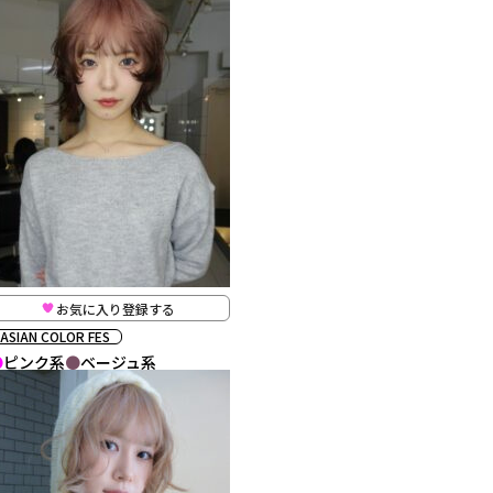
お気に入り登録する
ASIAN COLOR FES
ピンク系
ベージュ系