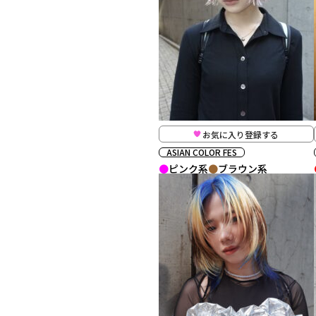
お気に入り登録する
ASIAN COLOR FES
ピンク系
ブラウン系