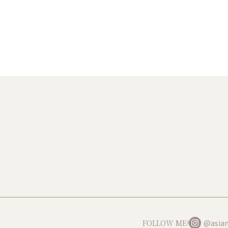
FOLLOW ME!
@asian