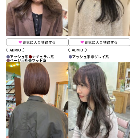
お気に入り登録する
お気に入り登録する
ADMIO
ADMIO
アッシュ系
ナチュラル系
アッシュ系
グレイ系
ベージュ系
マット系