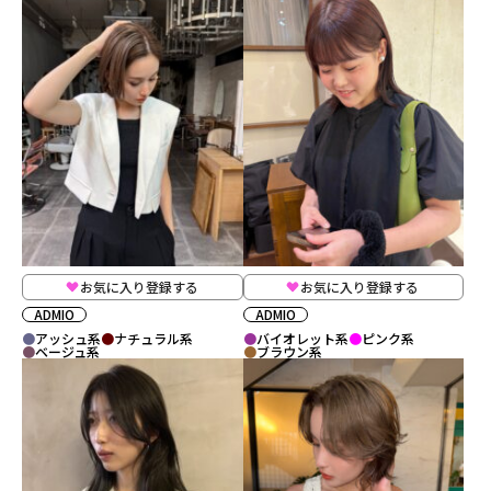
お気に入り登録する
お気に入り登録する
ADMIO
ADMIO
アッシュ系
ナチュラル系
バイオレット系
ピンク系
ベージュ系
ブラウン系