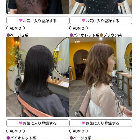
お気に入り登録する
お気に入り登録する
ADMIO
ADMIO
ベージュ系
バイオレット系
ブラウン系
お気に入り登録する
お気に入り登録する
ADMIO
ADMIO
バイオレット系
ベージュ系