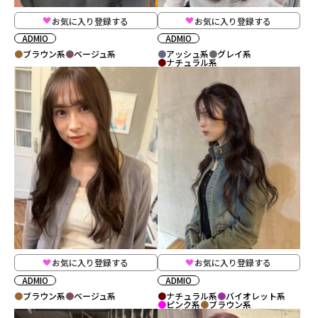
お気に入り登録する
お気に入り登録する
ADMIO
ADMIO
ブラウン系
ベージュ系
アッシュ系
グレイ系
ナチュラル系
お気に入り登録する
お気に入り登録する
ADMIO
ADMIO
ブラウン系
ベージュ系
ナチュラル系
バイオレット系
ピンク系
ブラウン系