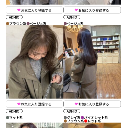
お気に入り登録する
お気に入り登録する
ADMIO
ADMIO
ブラウン系
ベージュ系
ベージュ系
お気に入り登録する
お気に入り登録する
ADMIO
ADMIO
マット系
グレイ系
バイオレット系
ブラウン系
レッド系