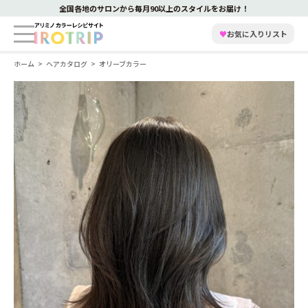
全国各地のサロンから毎月90以上のスタイルをお届け！
♥
お気に入りリスト
ホーム
ヘアカタログ
オリーブカラー