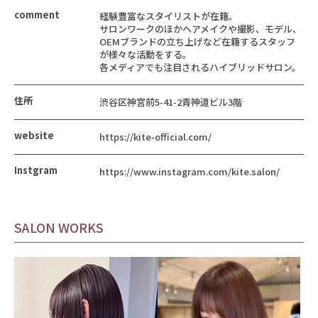
comment
経験豊富なスタイリストが在籍。
サロンワークのほかヘアメイクや撮影、モデル、
OEMブランドの立ち上げなど在籍するスタッフ
が様々な活動をする。
各メディアでも注目されるハイブリッドサロン。
住所
渋谷区神宮前5-41-2青神道ビル3階
website
https://kite-official.com/
Instgram
https://www.instagram.com/kite.salon/
SALON WORKS