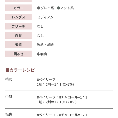
カラー
グレイ系
マット系
レングス
ミディアム
ブリーチ
なし
白髪
なし
髪質
軟毛・細毛
明るさ
中明度
■カラーレシピ
根元
8ベイリーフ
1剤：2剤＝1：1(OX6％)
中間
8ベイリーフ：8チャコール=1：1
1剤：2剤＝1：1(OX2.8％)
毛先
8ベイリーフ：8チャコール=1：1