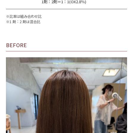
1剤：2剤＝1：1(OX2.8％)
※比率は組み合わせ比
※1 剤：2 剤は混合比
BEFORE