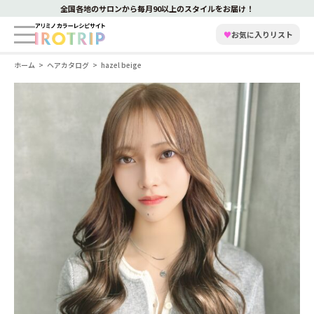
全国各地のサロンから毎月90以上のスタイルをお届け！
♥
お気に入りリスト
ホーム
ヘアカタログ
hazel beige