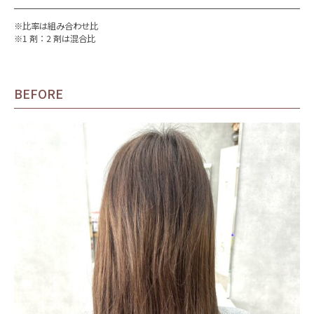
※比率は組み合わせ比
※1 剤：2 剤は混合比
BEFORE