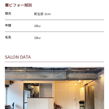
■ビフォー解説
根元
新生部 2cm
中間
18Lv
毛先
18Lv
SALON DATA