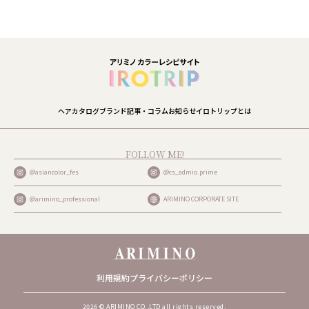
ヘアカタログ
ブランド
記事・コラム
お知らせ
イロトリップとは
FOLLOW ME!
@asiancolor_fes
@cs_admio.prime
@arimino_professional
ARIMINO CORPORATE SITE
利用規約
プライバシーポリシー
2026 © ARIMINO CO.,LTD all rights reserved.