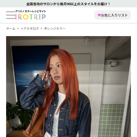
全国各地のサロンから毎月90以上のスタイルをお届け！
♥
お気に入りリスト
ホーム
ヘアカタログ
オレンジカラー