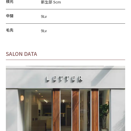
根元
新生部 5cm
中間
9Lv
毛先
9Lv
SALON DATA