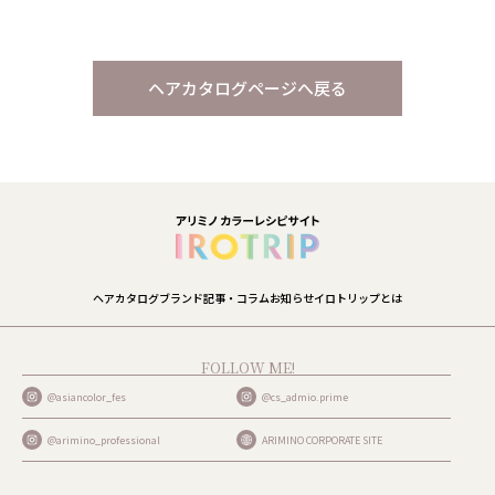
ヘアカタログページへ戻る
ヘアカタログ
ブランド
記事・コラム
お知らせ
イロトリップとは
FOLLOW ME!
@asiancolor_fes
@cs_admio.prime
@arimino_professional
ARIMINO CORPORATE SITE