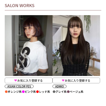
SALON WORKS
お気に入り登録する
お気に入り登録する
ASIAN COLOR FES
ADMIO
オレンジ系
ピンク系
レッド系
グレイ系
ベージュ系