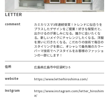
LETTER
comment
カミカリスマ3年連続受賞！トレンドに似合うを
プラスしたデザインをご提案！好きな髪型だと、
出かけるのが楽しみになる。誰かに会いたくな
る。新しいメイクにチャレンジしたくなる。洋服
を買いに行きたくなる。こだわりの技術で毎日の
スタイリングを楽に、オシャレで最先端のカラー
パーマ技術でヘアスタイルをお客様のファッショ
ンの一部にします！
住所
広島県広島市中区袋町2-5
website
https://www.letterhiroshima.com/
Instgram
https://www.instagram.com/letter_hiroshim
a/