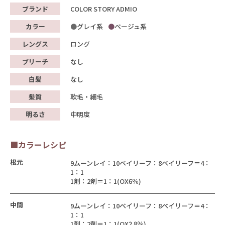
ブランド
COLOR STORY ADMIO
カラー
グレイ系
ベージュ系
レングス
ロング
ブリーチ
なし
白髪
なし
髪質
軟毛・細毛
明るさ
中明度
■カラーレシピ
根元
9ムーンレイ：10ベイリーフ：8ベイリーフ＝4：
1：1
1剤：2剤＝1：1(OX6％)
中間
9ムーンレイ：10ベイリーフ：8ベイリーフ＝4：
1：1
1剤：2剤＝1：1(OX2.8％)