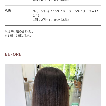
毛先
9ムーンレイ：10ベイリーフ：8ベイリーフ＝4：
1：1
1剤：2剤＝1：1(OX2.8％)
※比率は組み合わせ比
※1 剤：2 剤は混合比
BEFORE