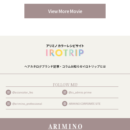
View More Movie
ヘアカタログ
ブランド
記事・コラム
お知らせ
イロトリップとは
FOLLOW ME!
@asiancolor_fes
@cs_admio.prime
@arimino_professional
ARIMINO CORPORATE SITE