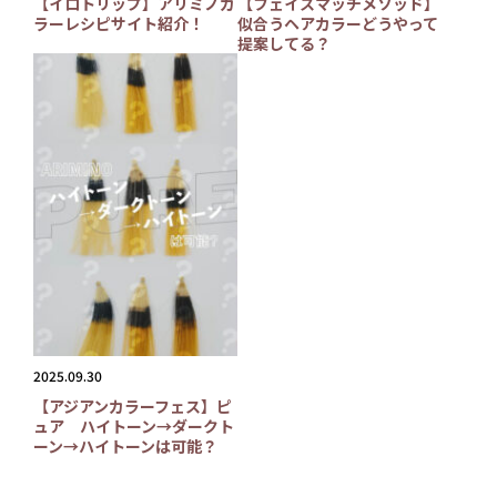
【イロトリップ】アリミノカ
【フェイスマッチメソッド】
ラーレシピサイト紹介！
似合うヘアカラーどうやって
提案してる？
2025.09.30
【アジアンカラーフェス】ピ
ュア ハイトーン→ダークト
ーン→ハイトーンは可能？