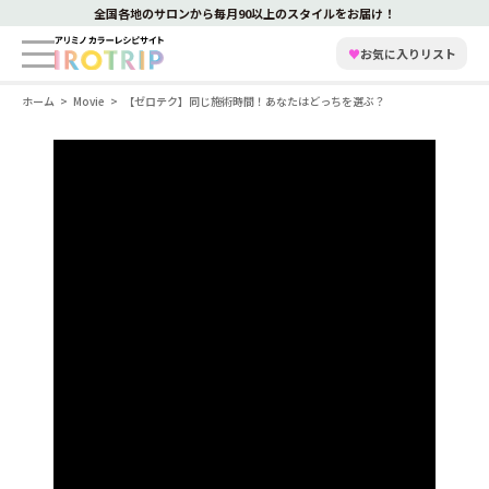
全国各地のサロンから毎月90以上のスタイルをお届け！
♥
お気に入りリスト
ホーム
Movie
【ゼロテク】同じ施術時間！あなたはどっちを選ぶ？