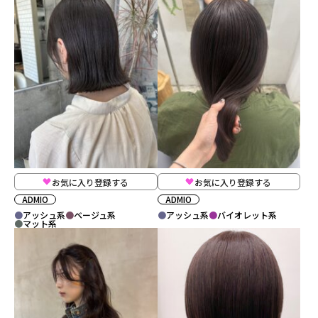
お気に入り登録する
お気に入り登録する
ADMIO
ADMIO
アッシュ系
ベージュ系
アッシュ系
バイオレット系
マット系