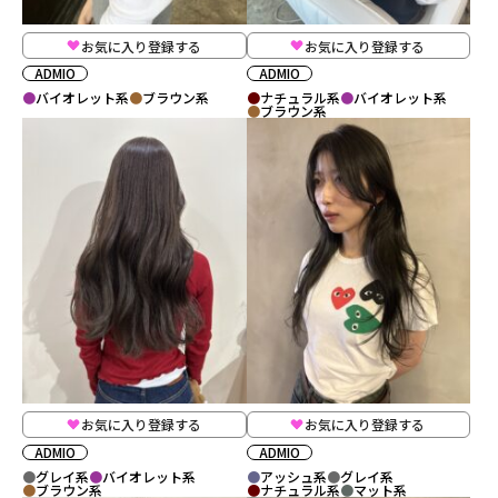
お気に入り登録する
お気に入り登録する
ADMIO
ADMIO
バイオレット系
ブラウン系
ナチュラル系
バイオレット系
ブラウン系
お気に入り登録する
お気に入り登録する
ADMIO
ADMIO
グレイ系
バイオレット系
アッシュ系
グレイ系
ブラウン系
ナチュラル系
マット系