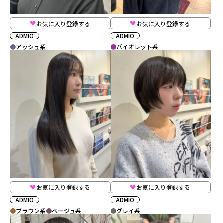
お気に入り登録する
お気に入り登録する
ADMIO
ADMIO
アッシュ系
バイオレット系
お気に入り登録する
お気に入り登録する
ADMIO
ADMIO
ブラウン系
ベージュ系
グレイ系