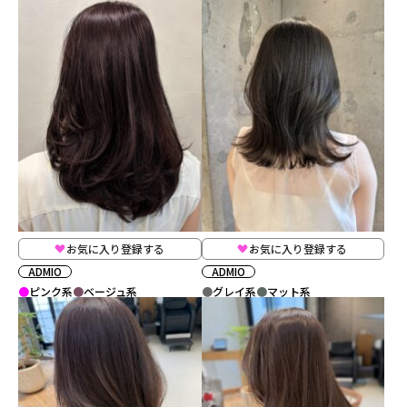
お気に入り登録する
お気に入り登録する
ADMIO
ADMIO
ピンク系
ベージュ系
グレイ系
マット系