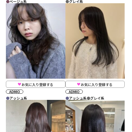
ベージュ系
グレイ系
お気に入り登録する
お気に入り登録する
ADMIO
ADMIO
アッシュ系
アッシュ系
グレイ系